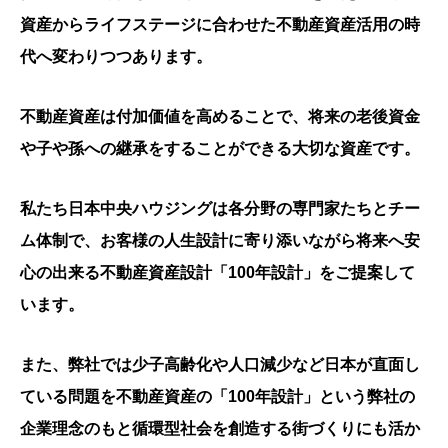
資産から
ライフステージに合わせた不動産資産活用の時
代へ変わりつつあります。
不動産資産は付加価値を高めることで、将来の老後資金
や子や孫への継承をすることができる大切な資産です。
私たち日本中央ハウジングは
各分野の専門家たちとチー
ム体制で、
お客様の人生設計に寄り添いながら
将来へ安
心の出来る不動産資産設計「100年設計」をご提案して
います。
また、弊社では少子高齢化や人口減少など日本が直面し
ている問題を不動産資産の「100年設計」という弊社の
企業理念のもと循環型社会を創造する街づくりにも活か