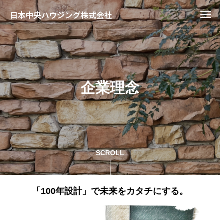
日本中央ハウジング株式会社
企業理念
SCROLL
「100年設計」で未来をカタチにする。