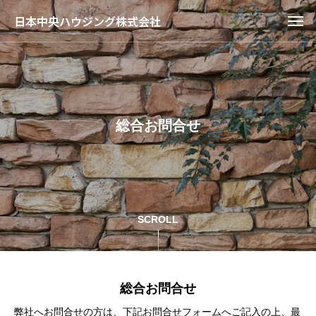
日本中央ハウジング株式会社
総合お問合せ
SCROLL
総合お問合せ
弊社へお問合せの方は、下記お問合せフォームへご記入の上、最