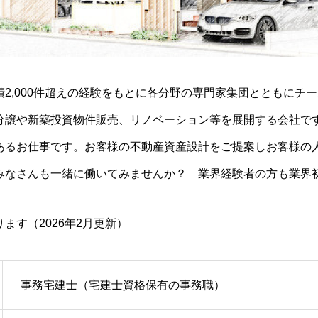
2,000件超えの経験をもとに各分野の専門家集団とともにチー
分譲や新築投資物件販売、リノベーション等を展開する会社で
あるお仕事です。お客様の不動産資産設計をご提案しお客様の
みなさんも一緒に働いてみませんか？ 業界経験者の方も業界
ます（2026年2月更新）
事務宅建士（宅建士資格保有の事務職）