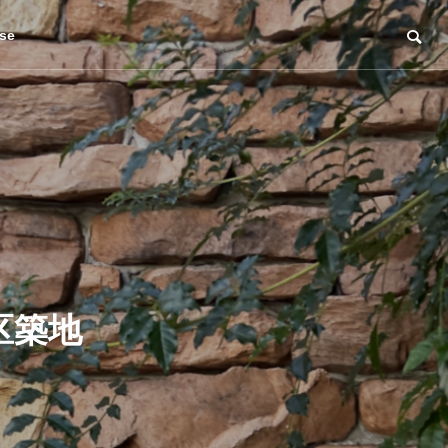
se
区築地