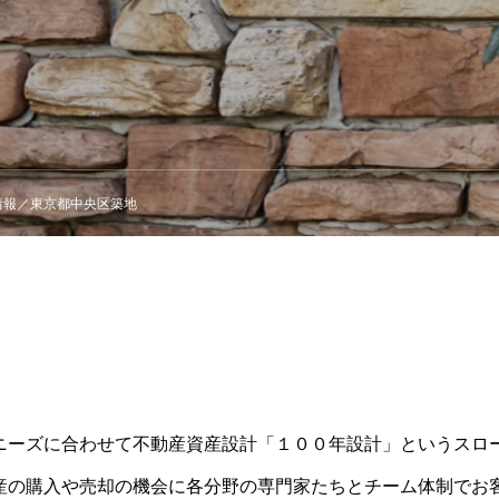
情報／東京都中央区築地
ニーズに合わせて不動産資産設計「１００年設計」というスロ
産の購入や売却の機会に各分野の専門家たちとチーム体制でお