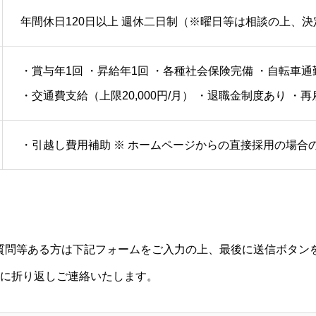
年間休日120日以上 週休二日制（※曜日等は相談の上、決
・賞与年1回 ・昇給年1回 ・各種社会保険完備 ・自転車
・交通費支給（上限20,000円/月） ・退職金制度あり ・
・引越し費用補助 ※ ホームページからの直接採用の場合
質問等ある方は下記フォームをご入力の上、最後に送信ボタン
内に折り返しご連絡いたします。