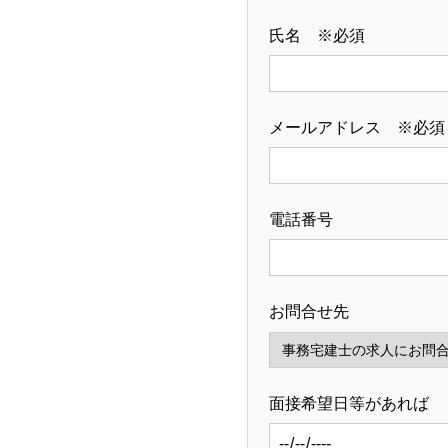
氏名 ※必須
メールアドレス ※必須
電話番号
お問合せ先
面接希望日等があれば