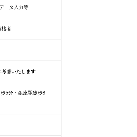
データ入力等
資格者
給与は考慮いたします
徒歩5分・銀座駅徒歩8