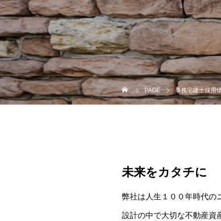
PAGE
事務宅建士採用
未来をカタチに
弊社は人生１００年時代の
設計の中で大切な不動産資