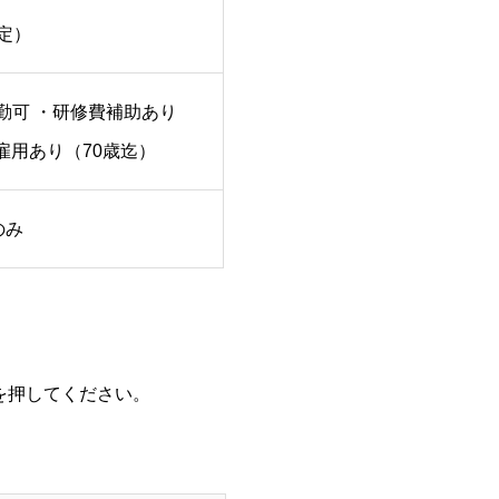
定）
通勤可 ・研修費補助あり
再雇用あり（70歳迄）
のみ
を押してください。