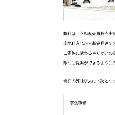
弊社は、不動産売買販売実績
土地仕入れから新築戸建て
ご家族に携わるやりがいの
敵なご提案ができるように
現在の弊社求人は下記となり
募集職種