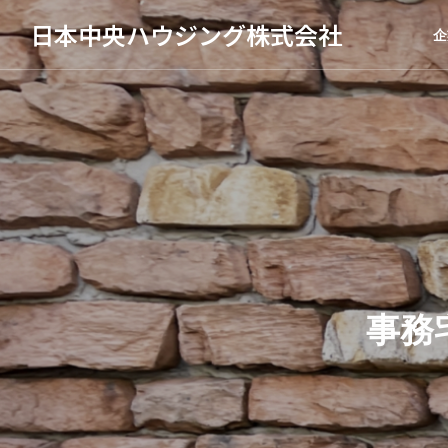
日本中央ハウジング株式会社
企
事務